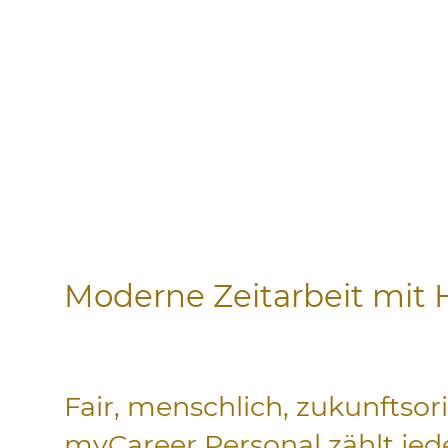
Moderne Zeitarbeit mit 
Fair, menschlich, zukunftsori
myCareer Personal zählt jed