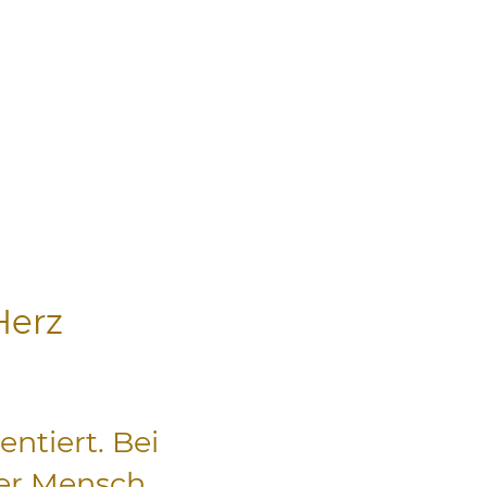
Herz
entiert. Bei
er Mensch.