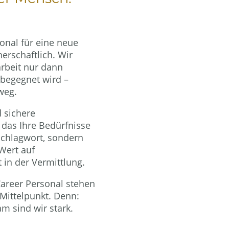
onal für eine neue
nerschaftlich. Wir
rbeit nur dann
begegnet wird –
weg.
d sichere
das Ihre Bedürfnisse
 Schlagwort, sondern
 Wert auf
 in der Vermittlung.
areer Personal stehen
ittelpunkt. Denn:
 sind wir stark.