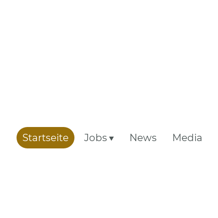
Startseite
Jobs
News
Media